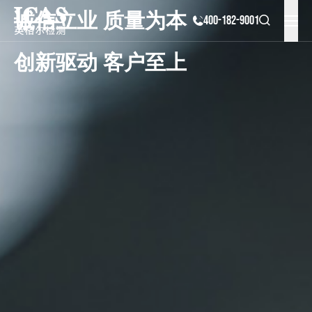
诚信立业 质量为本
400-182-9001
创新驱动 客户至上