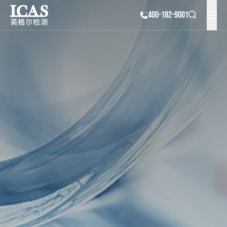
400-182-9001